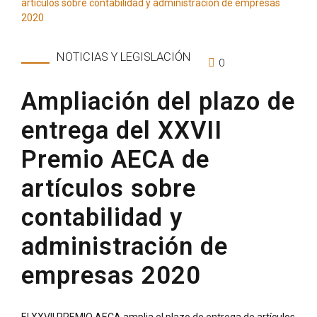
NOTICIAS Y LEGISLACIÓN
0
Ampliación del plazo de
entrega del XXVII
Premio AECA de
artículos sobre
contabilidad y
administración de
empresas 2020
El XXVII PREMIO AECA amplia el plazo de entrega de artículos