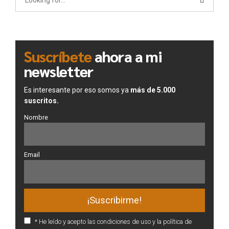
Suscríbete
ahora a mi
newsletter
Es interesante por eso somos ya
más de 5.000
suscritos.
Nombre
Email
* He leído y acepto las condiciones de uso y la política de