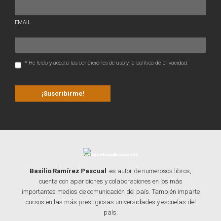
EMAIL
* He leído y acepto las condiciones de uso y la política de privacidad.
Basilio Ramírez Pascual
es autor de numerosos libros,
cuenta con apariciones y colaboraciones en los más
importantes medios de comunicación del país. También imparte
cursos en las más prestigiosas universidades y escuelas del
país.