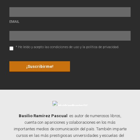
EMAIL
* He leído y acepto las condiciones de uso y la política de privacidad.
Basilio Ramírez Pascual
es autor de numerosos libros,
cuenta con apariciones y colaboraciones en los más
importantes medios de comunicación del país. También imparte
cursos en las más prestigiosas universidades y escuelas del