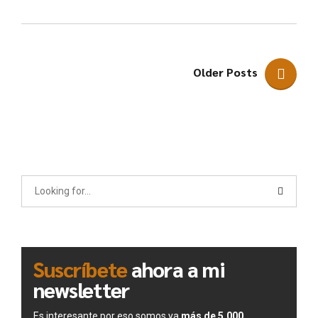
Older Posts
Suscríbete
ahora a mi
newsletter
Es interesante por eso somos ya
más de 5.000