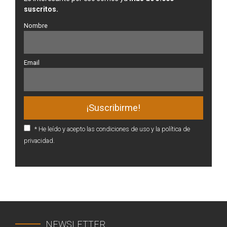
suscritos.
Nombre
Email
* He leído y acepto las condiciones de uso y la política de
privacidad.
NEWSLETTER