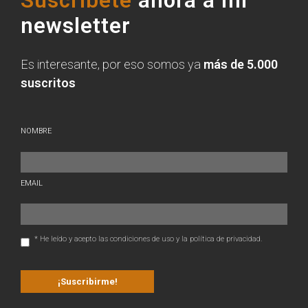
Suscríbete
ahora a mi
newsletter
Es interesante, por eso somos ya
más de 5.000
suscritos
NOMBRE
EMAIL
* He leído y acepto las condiciones de uso y la política de privacidad.