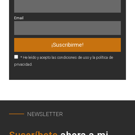
Email
* He leído y acepto las condiciones de uso y la política de
privacidad.
NEWSLETTER